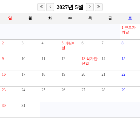
2027년 5월
일
월
화
수
목
금
토
1
근로자
의날
2
3
4
5
어린이
6
7
8
날
9
10
11
12
13
석가탄
14
15
신일
16
17
18
19
20
21
22
23
24
25
26
27
28
29
30
31