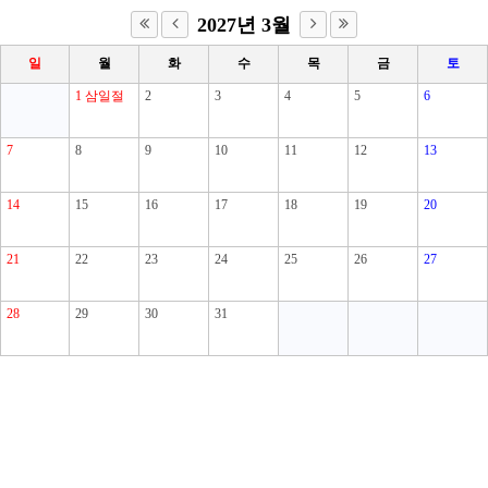
2027년 3월
일
월
화
수
목
금
토
1
삼일절
2
3
4
5
6
7
8
9
10
11
12
13
14
15
16
17
18
19
20
21
22
23
24
25
26
27
28
29
30
31