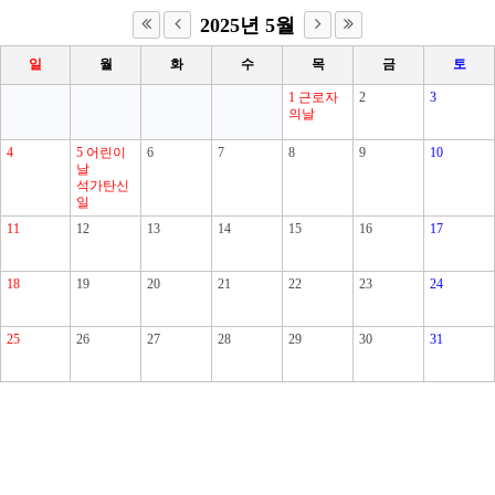
2025년 5월
일
월
화
수
목
금
토
1
근로자
2
3
의날
4
5
어린이
6
7
8
9
10
날
석가탄신
일
11
12
13
14
15
16
17
18
19
20
21
22
23
24
25
26
27
28
29
30
31