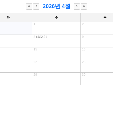
2026년 4월
화
수
목
1
2
8
(음)2.21
9
15
16
22
23
29
30