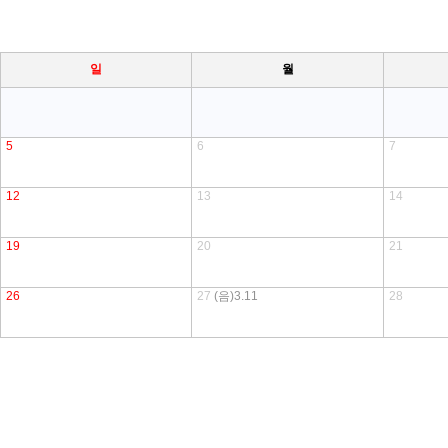
일
월
5
6
7
12
13
14
19
20
21
26
27
(음)3.11
28