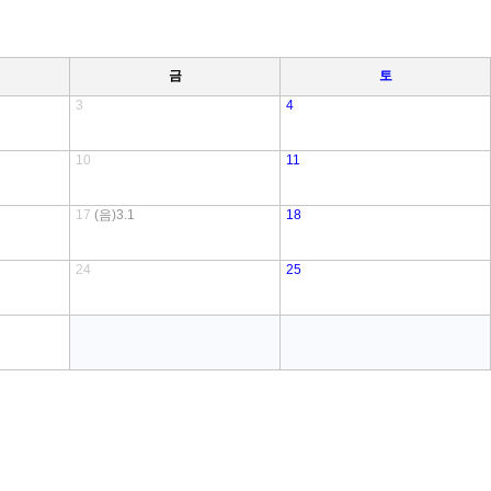
금
토
3
4
10
11
17
(음)3.1
18
24
25